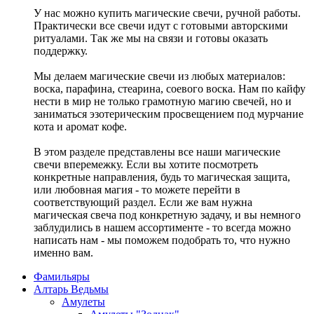
У нас можно купить магические свечи, ручной работы.
Практически все свечи идут с готовыми авторскими
ритуалами. Так же мы на связи и готовы оказать
поддержку.
Мы делаем магические свечи из любых материалов:
воска, парафина, стеарина, соевого воска. Нам по кайфу
нести в мир не только грамотную магию свечей, но и
заниматься эзотерическим просвещением под мурчание
кота и аромат кофе.
В этом разделе представлены все наши магические
свечи вперемежку. Если вы хотите посмотреть
конкретные направления, будь то магическая защита,
или любовная магия - то можете перейти в
соответствующий раздел. Если же вам нужна
магическая свеча под конкретную задачу, и вы немного
заблудились в нашем ассортименте - то всегда можно
написать нам - мы поможем подобрать то, что нужно
именно вам.
Фамильяры
Алтарь Ведьмы
Амулеты