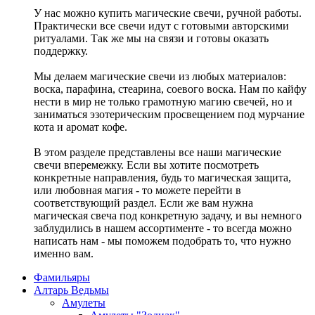
У нас можно купить магические свечи, ручной работы.
Практически все свечи идут с готовыми авторскими
ритуалами. Так же мы на связи и готовы оказать
поддержку.
Мы делаем магические свечи из любых материалов:
воска, парафина, стеарина, соевого воска. Нам по кайфу
нести в мир не только грамотную магию свечей, но и
заниматься эзотерическим просвещением под мурчание
кота и аромат кофе.
В этом разделе представлены все наши магические
свечи вперемежку. Если вы хотите посмотреть
конкретные направления, будь то магическая защита,
или любовная магия - то можете перейти в
соответствующий раздел. Если же вам нужна
магическая свеча под конкретную задачу, и вы немного
заблудились в нашем ассортименте - то всегда можно
написать нам - мы поможем подобрать то, что нужно
именно вам.
Фамильяры
Алтарь Ведьмы
Амулеты