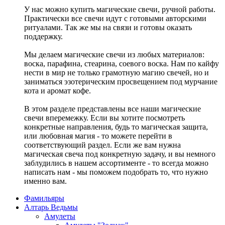
У нас можно купить магические свечи, ручной работы.
Практически все свечи идут с готовыми авторскими
ритуалами. Так же мы на связи и готовы оказать
поддержку.
Мы делаем магические свечи из любых материалов:
воска, парафина, стеарина, соевого воска. Нам по кайфу
нести в мир не только грамотную магию свечей, но и
заниматься эзотерическим просвещением под мурчание
кота и аромат кофе.
В этом разделе представлены все наши магические
свечи вперемежку. Если вы хотите посмотреть
конкретные направления, будь то магическая защита,
или любовная магия - то можете перейти в
соответствующий раздел. Если же вам нужна
магическая свеча под конкретную задачу, и вы немного
заблудились в нашем ассортименте - то всегда можно
написать нам - мы поможем подобрать то, что нужно
именно вам.
Фамильяры
Алтарь Ведьмы
Амулеты