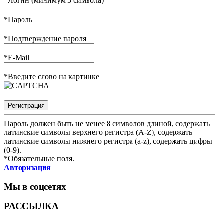
*
Логин (минимум 3 символа)
*
Пароль
*
Подтверждение пароля
*
E-Mail
*
Введите слово на картинке
Пароль должен быть не менее 8 символов длиной, содержать
латинские символы верхнего регистра (A-Z), содержать
латинские символы нижнего регистра (a-z), содержать цифры
(0-9).
*
Обязательные поля.
Авторизация
Мы в соцсетях
РАССЫЛКА