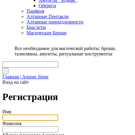
Амулеты "Зодиак"
Обереги
Парфюм
Алтарные Пентакли
Алтарные принадлежности
Браслеты
Магические Броши
Все необходимое для магической работы: броши,
талисманы, амулеты, ритуальные инструменты
Главная | Anuran Stone
Вход на сайт
Регистрация
Имя
Фамилия