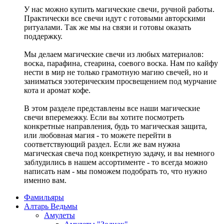
У нас можно купить магические свечи, ручной работы.
Практически все свечи идут с готовыми авторскими
ритуалами. Так же мы на связи и готовы оказать
поддержку.
Мы делаем магические свечи из любых материалов:
воска, парафина, стеарина, соевого воска. Нам по кайфу
нести в мир не только грамотную магию свечей, но и
заниматься эзотерическим просвещением под мурчание
кота и аромат кофе.
В этом разделе представлены все наши магические
свечи вперемежку. Если вы хотите посмотреть
конкретные направления, будь то магическая защита,
или любовная магия - то можете перейти в
соответствующий раздел. Если же вам нужна
магическая свеча под конкретную задачу, и вы немного
заблудились в нашем ассортименте - то всегда можно
написать нам - мы поможем подобрать то, что нужно
именно вам.
Фамильяры
Алтарь Ведьмы
Амулеты