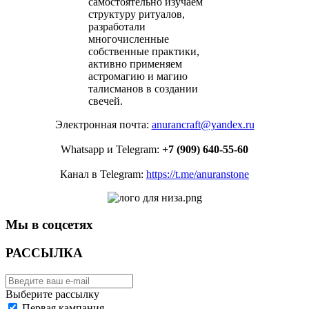
самостоятельно изучаем
структуру ритуалов,
разработали
многочисленные
собственные практики,
активно применяем
астромагию и магию
талисманов в создании
свечей.
Электронная почта:
anurancraft@yandex.ru
Whatsapp и Telegram:
+7 (909) 640-55-60
Канал в Telegram:
https://t.me/anuranstone
Мы в соцсетях
РАССЫЛКА
Выберите рассылку
Первая кампания