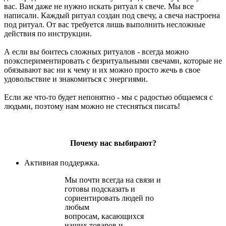
вас. Вам даже не нужно искать ритуал к свече. Мы все
написали. Каждый ритуал создан под свечу, а свеча настроена
под ритуал. От вас требуется лишь выполнить несложные
действия по инструкции.
А если вы боитесь сложных ритуалов - всегда можно
поэкспериментировать с безритуальными свечами, которые не
обязывают вас ни к чему и их можно просто жечь в свое
удовольствие и знакомиться с энергиями.
Если же что-то будет непонятно - мы с радостью общаемся с
людьми, поэтому нам можно не стесняться писать!
Почему нас выбирают?
Активная поддержка.
Мы почти всегда на связи и
готовы подсказать и
сориентировать людей по
любым
вопросам, касающихся
наших товаров и