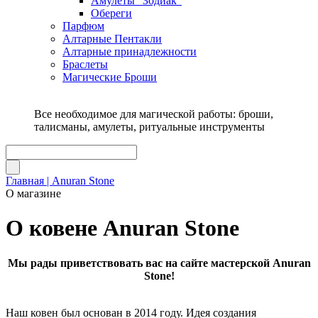
Амулеты "Зодиак"
Обереги
Парфюм
Алтарные Пентакли
Алтарные принадлежности
Браслеты
Магические Броши
Все необходимое для магической работы: броши,
талисманы, амулеты, ритуальные инструменты
Главная | Anuran Stone
О магазине
О ковене Anuran Stone
Мы рады приветствовать вас на сайте мастерской Anuran
Stone!
Наш ковен был основан в 2014 году. Идея создания