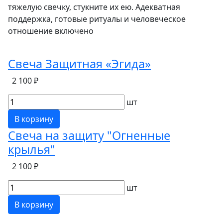
тяжелую свечку, стукните их ею. Адекватная
поддержка, готовые ритуалы и человеческое
отношение включено
Свеча Защитная «Эгида»
2 100 ₽
шт
В корзину
Свеча на защиту "Огненные
крылья"
2 100 ₽
шт
В корзину