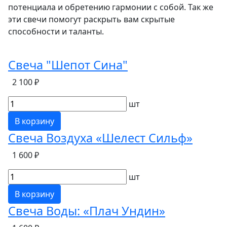
потенциала и обретению гармонии с собой. Так же
эти свечи помогут раскрыть вам скрытые
способности и таланты.
Свеча "Шепот Сина"
2 100 ₽
шт
В корзину
Свеча Воздуха «Шелест Сильф»
1 600 ₽
шт
В корзину
Свеча Воды: «Плач Ундин»