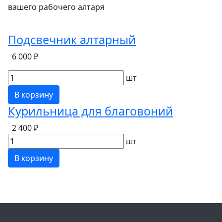
вашего рабочего алтаря
Подсвечник алтарный
6 000 ₽
шт
В корзину
Курильница для благовоний
2 400 ₽
шт
В корзину