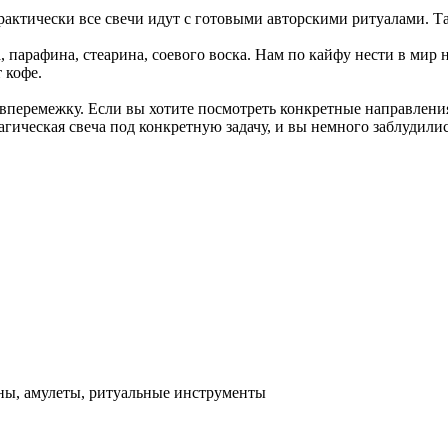
актически все свечи идут с готовыми авторскими ритуалами. Та
 парафина, стеарина, соевого воска. Нам по кайфу нести в мир 
 кофе.
вперемежку. Если вы хотите посмотреть конкретные направления,
гическая свеча под конкретную задачу, и вы немного заблудилис
аны, амулеты, ритуальные инструменты