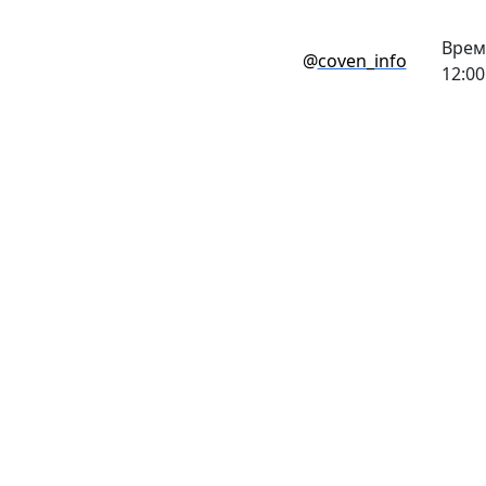
Врем
@
coven_info
12:00