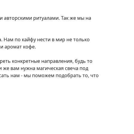
и авторскими ритуалами. Так же мы на
. Нам по кайфу нести в мир не только
и аромат кофе.
треть конкретные направления, будь то
и же вам нужна магическая свеча под
сать нам - мы поможем подобрать то, что