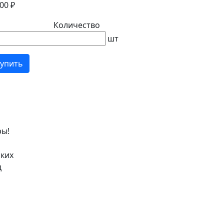
00 ₽
Количество
шт
упить
ры!
ских
д