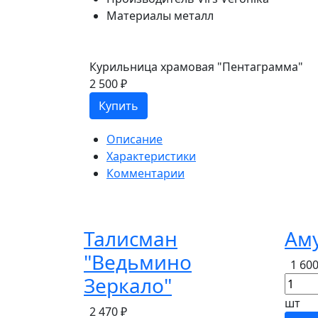
Материалы
металл
Курильница храмовая "Пентаграмма"
2 500 ₽
Купить
Описание
Характеристики
Комментарии
Талисман
Аму
"Ведьмино
1 600
Зеркало"
шт
2 470 ₽