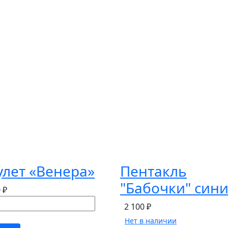
лет «Венера»
Пентакль
"Бабочки" син
 ₽
2 100 ₽
Нет в наличии