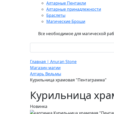
Алтарные Пентакли
Алтарные принадлежности
Браслеты
Магические Броши
Все необходимое для магической ра
Главная | Anuran Stone
Магазин магии
Алтарь Ведьмы
Курильница храмовая "Пентаграмма"
Курильница хра
Новинка