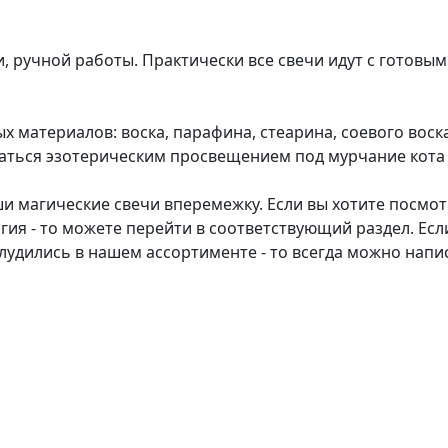
, ручной работы. Практически все свечи идут с готовым
 материалов: воска, парафина, стеарина, соевого воска
аться эзотерическим просвещением под мурчание кота 
ши магические свечи вперемежку. Если вы хотите посмо
гия - то можете перейти в соответствующий раздел. Есл
блудились в нашем ассортименте - то всегда можно напи