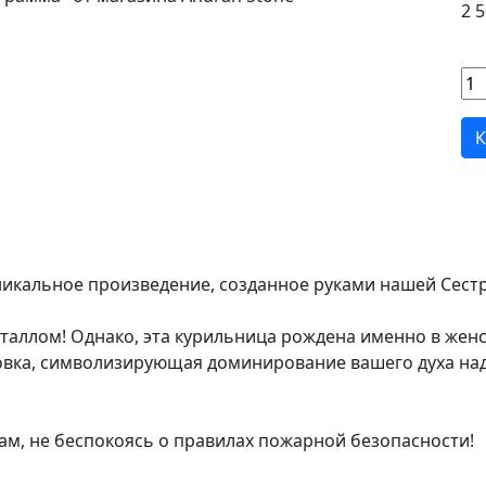
2 5
К
никальное произведение, созданное руками нашей Сест
таллом! Однако, эта курильница рождена именно в жен
ровка, символизирующая доминирование вашего духа на
ам, не беспокоясь о правилах пожарной безопасности!