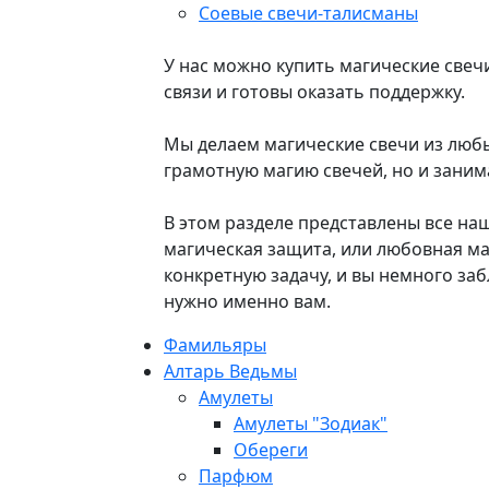
Соевые свечи-талисманы
У нас можно купить магические свечи
связи и готовы оказать поддержку.
Мы делаем магические свечи из любых
грамотную магию свечей, но и заним
В этом разделе представлены все на
магическая защита, или любовная ма
конкретную задачу, и вы немного за
нужно именно вам.
Фамильяры
Алтарь Ведьмы
Амулеты
Амулеты "Зодиак"
Обереги
Парфюм