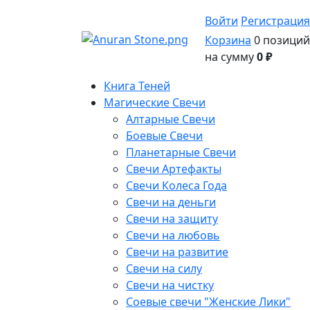
Войти
Регистрация
Корзина
0 позиций
на сумму
0 ₽
Книга Теней
Магические Свечи
Алтарные Свечи
Боевые Свечи
Планетарные Свечи
Свечи Артефакты
Свечи Колеса Года
Свечи на деньги
Свечи на защиту
Свечи на любовь
Свечи на развитие
Свечи на силу
Свечи на чистку
Соевые свечи "Женские Лики"