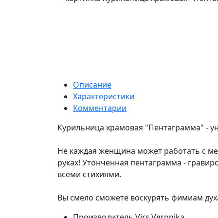
Описание
Характеристики
Комментарии
Курильница храмовая "Пентаграмма" - у
Не каждая женщина может работать с ме
руках! Утонченная пентаграмма - грави
всеми стихиями.
Вы смело сможете воскурять фимиам дух
Производитель
Virs Veronika