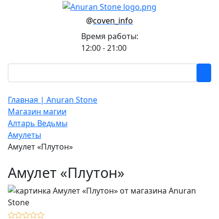
@
coven_info
Время работы:
12:00 - 21:00
Главная | Anuran Stone
Магазин магии
Алтарь Ведьмы
Амулеты
Амулет «Плутон»
Амулет «Плутон»