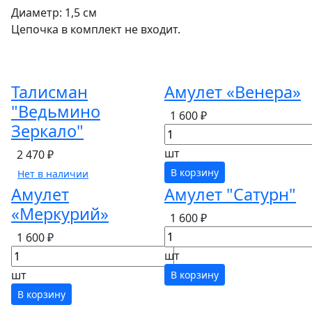
Диаметр: 1,5 см
Цепочка в комплект не входит.
Талисман
Амулет «Венера»
"Ведьмино
1 600 ₽
Зеркало"
шт
2 470 ₽
В корзину
Нет в наличии
Амулет
Амулет "Сатурн"
«Меркурий»
1 600 ₽
1 600 ₽
шт
шт
В корзину
В корзину