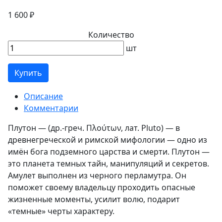
1 600 ₽
Количество
шт
Купить
Описание
Комментарии
Плутон — (др.-греч. Πλούτων, лат. Pluto) — в
древнегреческой и римской мифологии — одно из
имён бога подземного царства и смерти. Плутон —
это планета темных тайн, манипуляций и секретов.
Амулет выполнен из черного перламутра. Он
поможет своему владельцу проходить опасные
жизненные моменты, усилит волю, подарит
«темные» черты характеру.