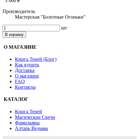
3 000 ₽
Производитель
Мастерская "Болотные Огоньки"
шт
В корзину
О МАГАЗИНЕ
Книга Теней (Блог)
Как купить
Доставка
О магазине
FAQ
Контакты
КАТАЛОГ
Книга Теней
Магические Свечи
Фамильяры
Алтарь Ведьмы