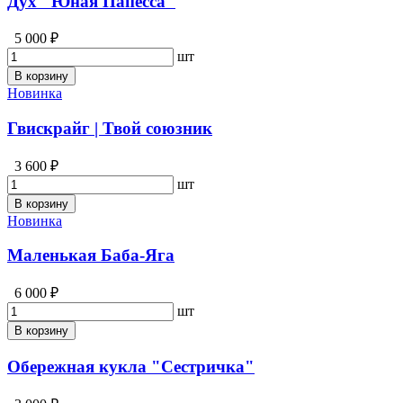
Дух "Юная Папесса"
5 000 ₽
шт
В корзину
Новинка
Гвискрайг | Твой союзник
3 600 ₽
шт
В корзину
Новинка
Маленькая Баба-Яга
6 000 ₽
шт
В корзину
Обережная кукла "Сестричка"