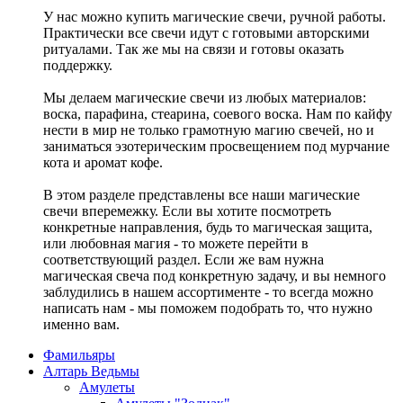
У нас можно купить магические свечи, ручной работы.
Практически все свечи идут с готовыми авторскими
ритуалами. Так же мы на связи и готовы оказать
поддержку.
Мы делаем магические свечи из любых материалов:
воска, парафина, стеарина, соевого воска. Нам по кайфу
нести в мир не только грамотную магию свечей, но и
заниматься эзотерическим просвещением под мурчание
кота и аромат кофе.
В этом разделе представлены все наши магические
свечи вперемежку. Если вы хотите посмотреть
конкретные направления, будь то магическая защита,
или любовная магия - то можете перейти в
соответствующий раздел. Если же вам нужна
магическая свеча под конкретную задачу, и вы немного
заблудились в нашем ассортименте - то всегда можно
написать нам - мы поможем подобрать то, что нужно
именно вам.
Фамильяры
Алтарь Ведьмы
Амулеты