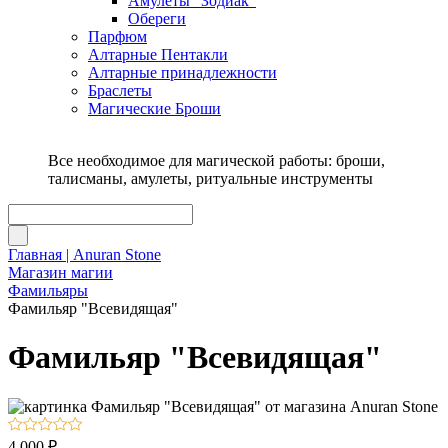
Амулеты "Зодиак"
Обереги
Парфюм
Алтарные Пентакли
Алтарные принадлежности
Браслеты
Магические Броши
Все необходимое для магической работы: броши,
талисманы, амулеты, ритуальные инструменты
Главная | Anuran Stone
Магазин магии
Фамильяры
Фамильяр "Всевидящая"
Фамильяр "Всевидящая"
4 000 ₽