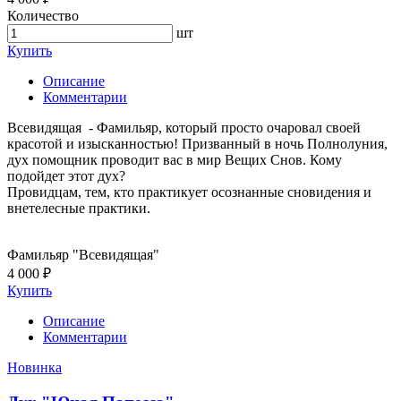
Количество
шт
Купить
Описание
Комментарии
Всевидящая - Фамильяр, который просто очаровал своей
красотой и изысканностью! Призванный в ночь Полнолуния,
дух помощник проводит вас в мир Вещих Снов. Кому
подойдет этот дух?
Провидцам, тем, кто практикует осознанные сновидения и
внетелесные практики.
Фамильяр "Всевидящая"
4 000 ₽
Купить
Описание
Комментарии
Новинка