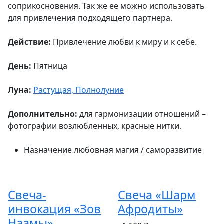
соприкосновения. Так же ее можно использовать
для привлечения подходящего партнера.
Действие:
Привлечение любви к миру и к себе.
День:
Пятница
Луна:
Растущая, Полнолуние
Дополнительно:
для гармонизации отношений –
фотографии возлюбленных, красные нитки.
Назначение
любовная магия / саморазвитие
Свеча-
Свеча «Шарм
инвокация «Зов
Афродиты»
Наамы»