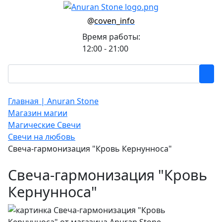
@
coven_info
Время работы:
12:00 - 21:00
Главная | Anuran Stone
Магазин магии
Магические Свечи
Свечи на любовь
Свеча-гармонизация "Кровь Кернунноса"
Свеча-гармонизация "Кровь
Кернунноса"