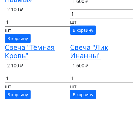
1 600 ₽
2 100 ₽
шт
шт
В корзину
В корзину
Свеча "Тёмная
Свеча "Лик
Кровь"
Инанны"
2 100 ₽
1 600 ₽
шт
шт
В корзину
В корзину