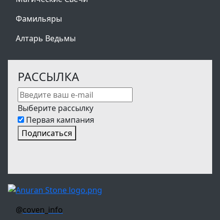
Фамильяры
Алтарь Ведьмы
РАССЫЛКА
Выберите рассылку
Первая кампания
Подписаться
@
coven_info