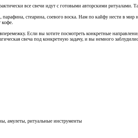
актически все свечи идут с готовыми авторскими ритуалами. Та
 парафина, стеарина, соевого воска. Нам по кайфу нести в мир 
 кофе.
вперемежку. Если вы хотите посмотреть конкретные направления,
гическая свеча под конкретную задачу, и вы немного заблудилис
аны, амулеты, ритуальные инструменты