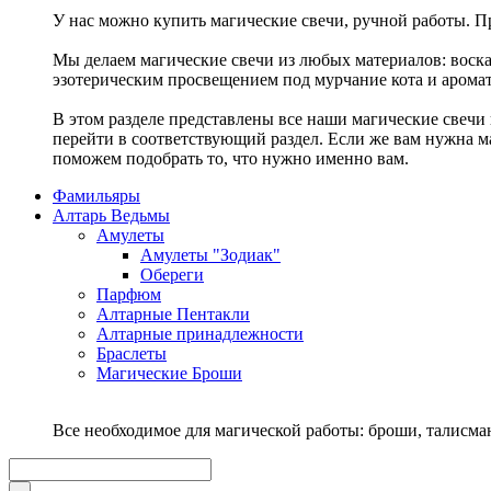
У нас можно купить магические свечи, ручной работы. Пр
Мы делаем магические свечи из любых материалов: воска,
эзотерическим просвещением под мурчание кота и аромат
В этом разделе представлены все наши магические свечи 
перейти в соответствующий раздел. Если же вам нужна ма
поможем подобрать то, что нужно именно вам.
Фамильяры
Алтарь Ведьмы
Амулеты
Амулеты "Зодиак"
Обереги
Парфюм
Алтарные Пентакли
Алтарные принадлежности
Браслеты
Магические Броши
Все необходимое для магической работы: броши, талисм