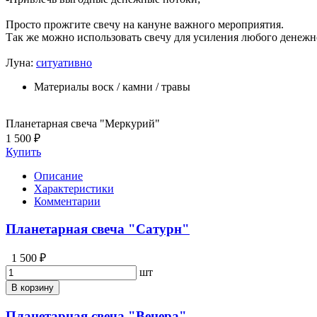
Просто прожгите свечу на кануне важного мероприятия.
Так же можно использовать свечу для усиления любого денежн
Луна:
ситуативно
Материалы
воск / камни / травы
Планетарная свеча "Меркурий"
1 500 ₽
Купить
Описание
Характеристики
Комментарии
Планетарная свеча "Сатурн"
1 500 ₽
шт
В корзину
Планетарная свеча "Венера"