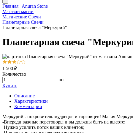
Главная | Anuran Stone
Магазин магии
Магические Свечи
Планетарные Свечи
Планетарная свеча "Меркурий"
Планетарная свеча "Меркури
1 500 ₽
Количество
шт
Купить
Описание
Характеристики
Комментарии
Меркурий - покровитель мудрецов и торговцев! Магия Меркур
-Впереди важные переговоры и вы должны быть на высоте;
-Нужно усилить поток ваших клиентов;
-Привлечь выгодные денежные потоки;