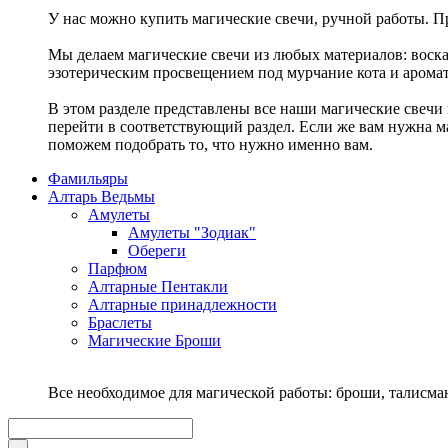
У нас можно купить магические свечи, ручной работы. Пр
Мы делаем магические свечи из любых материалов: воска,
эзотерическим просвещением под мурчание кота и аромат
В этом разделе представлены все наши магические свечи 
перейти в соответствующий раздел. Если же вам нужна ма
поможем подобрать то, что нужно именно вам.
Фамильяры
Алтарь Ведьмы
Амулеты
Амулеты "Зодиак"
Обереги
Парфюм
Алтарные Пентакли
Алтарные принадлежности
Браслеты
Магические Броши
Все необходимое для магической работы: броши, талисм