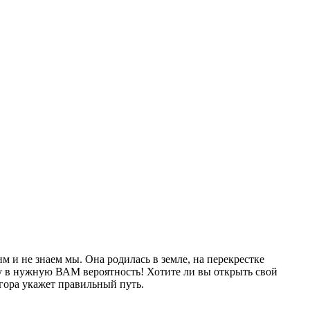
м и не знаем мы. Она родилась в земле, на перекрестке
гу в нужную ВАМ вероятность! Хотите ли вы открыть свой
гора укажет правильный путь.