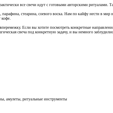
актически все свечи идут с готовыми авторскими ритуалами. Та
 парафина, стеарина, соевого воска. Нам по кайфу нести в мир 
 кофе.
вперемежку. Если вы хотите посмотреть конкретные направления,
гическая свеча под конкретную задачу, и вы немного заблудилис
аны, амулеты, ритуальные инструменты