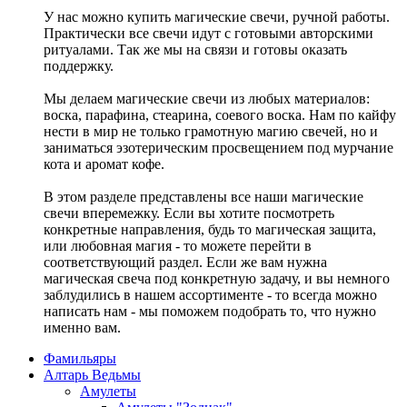
У нас можно купить магические свечи, ручной работы.
Практически все свечи идут с готовыми авторскими
ритуалами. Так же мы на связи и готовы оказать
поддержку.
Мы делаем магические свечи из любых материалов:
воска, парафина, стеарина, соевого воска. Нам по кайфу
нести в мир не только грамотную магию свечей, но и
заниматься эзотерическим просвещением под мурчание
кота и аромат кофе.
В этом разделе представлены все наши магические
свечи вперемежку. Если вы хотите посмотреть
конкретные направления, будь то магическая защита,
или любовная магия - то можете перейти в
соответствующий раздел. Если же вам нужна
магическая свеча под конкретную задачу, и вы немного
заблудились в нашем ассортименте - то всегда можно
написать нам - мы поможем подобрать то, что нужно
именно вам.
Фамильяры
Алтарь Ведьмы
Амулеты