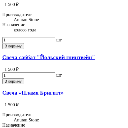
1 500 ₽
Производитель
Anuran Stone
Назначение
колесо года
шт
В корзину
Свеча-саббат "Йольский глинтвейн"
1 500 ₽
шт
В корзину
Свеча «Пламя Бригитт»
1 500 ₽
Производитель
Anuran Stone
Назначение