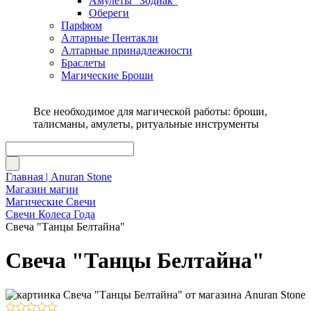
Амулеты "Зодиак"
Обереги
Парфюм
Алтарные Пентакли
Алтарные принадлежности
Браслеты
Магические Броши
Все необходимое для магической работы: броши,
талисманы, амулеты, ритуальные инструменты
Главная | Anuran Stone
Магазин магии
Магические Свечи
Свечи Колеса Года
Свеча "Танцы Белтайна"
Свеча "Танцы Белтайна"