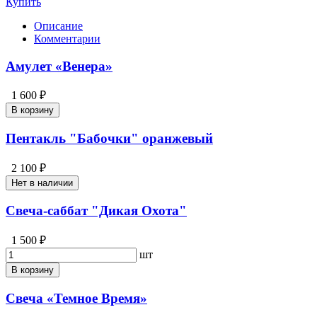
Купить
Описание
Комментарии
Амулет «Венера»
1 600 ₽
В корзину
Пентакль "Бабочки" оранжевый
2 100 ₽
Нет в наличии
Свеча-саббат "Дикая Охота"
1 500 ₽
шт
В корзину
Свеча «Темное Время»