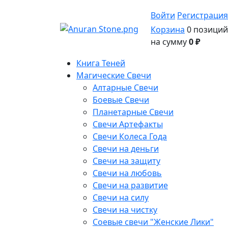
Войти
Регистрация
Корзина
0 позиций
на сумму
0 ₽
Книга Теней
Магические Свечи
Алтарные Свечи
Боевые Свечи
Планетарные Свечи
Свечи Артефакты
Свечи Колеса Года
Свечи на деньги
Свечи на защиту
Свечи на любовь
Свечи на развитие
Свечи на силу
Свечи на чистку
Соевые свечи "Женские Лики"