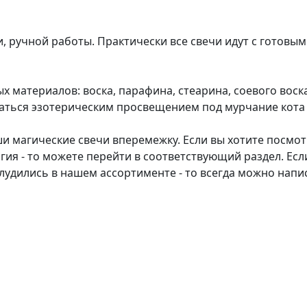
, ручной работы. Практически все свечи идут с готовым
 материалов: воска, парафина, стеарина, соевого воска
аться эзотерическим просвещением под мурчание кота 
ши магические свечи вперемежку. Если вы хотите посмо
гия - то можете перейти в соответствующий раздел. Есл
блудились в нашем ассортименте - то всегда можно напи