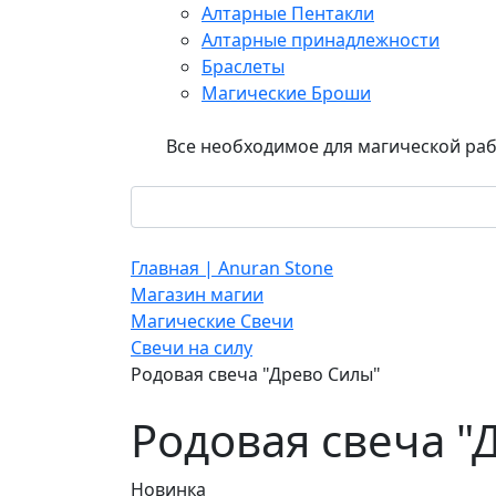
Алтарные Пентакли
Алтарные принадлежности
Браслеты
Магические Броши
Все необходимое для магической ра
Главная | Anuran Stone
Магазин магии
Магические Свечи
Свечи на силу
Родовая свеча "Древо Силы"
Родовая свеча "
Новинка