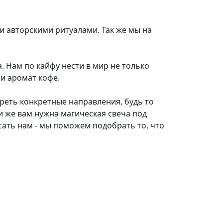
и авторскими ритуалами. Так же мы на
. Нам по кайфу нести в мир не только
и аромат кофе.
треть конкретные направления, будь то
и же вам нужна магическая свеча под
сать нам - мы поможем подобрать то, что