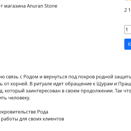
2 1
К
ою связь с Родом и вернуться под покров родной защит
ь от корней. В ритуале идет обращение к Щурам и Пра
д, который заинтересован в своем продолжении. Так чт
ть человеку.
окровительстве Рода
 работы для своих клиентов