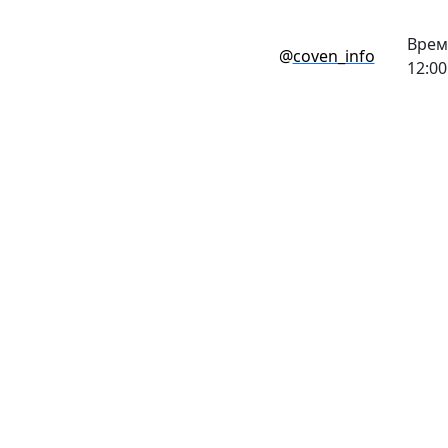
Врем
@
coven_info
12:00