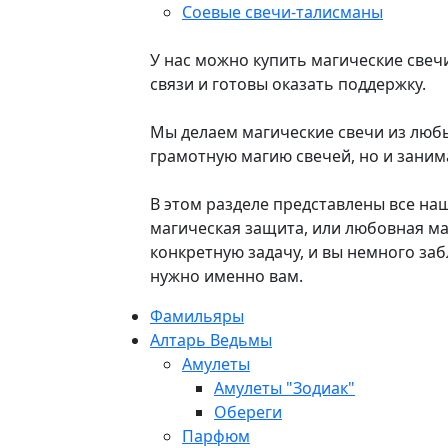
Соевые свечи-талисманы
У нас можно купить магические свечи
связи и готовы оказать поддержку.
Мы делаем магические свечи из любых
грамотную магию свечей, но и заним
В этом разделе представлены все на
магическая защита, или любовная ма
конкретную задачу, и вы немного за
нужно именно вам.
Фамильяры
Алтарь Ведьмы
Амулеты
Амулеты "Зодиак"
Обереги
Парфюм