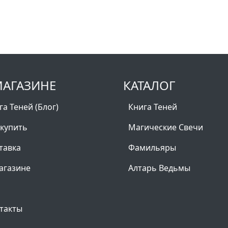
МАГАЗИНЕ
КАТАЛОГ
га Теней (Блог)
Книга Теней
 купить
Магические Свечи
тавка
Фамильяры
агазине
Алтарь Ведьмы
такты