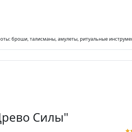
боты: броши, талисманы, амулеты, ритуальные инструм
Древо Силы"