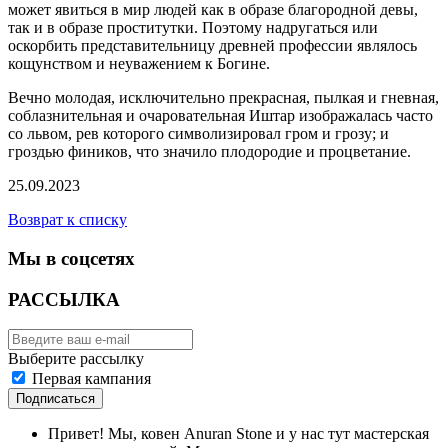
может явиться в мир людей как в образе благородной девы,
так и в образе проститутки. Поэтому надругаться или
оскорбить представительницу древней профессии являлось
кощунством и неуважением к Богине.
Вечно молодая, исключительно прекрасная, пылкая и гневная,
соблазнительная и очаровательная Иштар изображалась часто
со львом, рев которого символизировал гром и грозу; и
гроздью фиников, что значило плодородие и процветание.
25.09.2023
Возврат к списку
Мы в соцсетях
РАССЫЛКА
Выберите рассылку
Первая кампания
Подписаться
Привет! Мы, ковен Anuran Stone и у нас тут мастерская