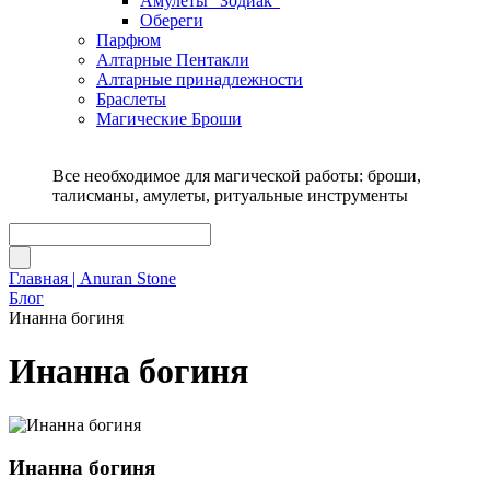
Амулеты "Зодиак"
Обереги
Парфюм
Алтарные Пентакли
Алтарные принадлежности
Браслеты
Магические Броши
Все необходимое для магической работы: броши,
талисманы, амулеты, ритуальные инструменты
Главная | Anuran Stone
Блог
Инанна богиня
Инанна богиня
Инанна богиня