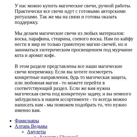
У нас можно купить магические свечи, ручной работы.
Практически все свечи идут с готовыми авторскими
ритуалами. Так же мы на связи и готовы оказать
поддержку.
Мы делаем магические свечи из любых материалов:
воска, парафина, стеарина, соевого воска. Нам по кайфу
нести в мир не только грамотную магию свечей, но и
заниматься эзотерическим просвещением под мурчание
кота и аромат кофе.
В этом разделе представлены все наши магические
свечи вперемежку. Если вы хотите посмотреть
конкретные направления, будь то магическая защита,
или любовная магия - то можете перейти в
соответствующий раздел. Если же вам нужна
магическая свеча под конкретную задачу, и вы немного
заблудились в нашем ассортименте - то всегда можно
написать нам - мы поможем подобрать то, что нужно
именно вам.
Фамильяры
Алтарь Ведьмы
Амулеты