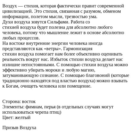
Воздух — стихия, которая фактически правит современной
цивилизацией. Это стихия, связанная с разумом, обменом
информации, полетом мысли, трезвостью ума.
Духи воздуха зовутся Сильфами. Работа со
стихией воздуха будет полезна для абсолютно любого
человека, потому что мышление лежит в основе абсолютно
любых процессов.
На востоке внутренние энергии человека иногда
представляются как «ветры». Гармонизация
стихии воздуха помогает нам более объективно оценивать
реальность вокруг нас. Избыток стихии воздуха делает нас
излишне непостоянными. С помощью стихии воздуха можно
эффективно убирать мороки и любую магию,
затуманивающую сознание. С помощью благовоний (которые
традиционно находятся под властью воздуха) можно взывать
к Богам, очищеть человека или помещение.
Сторона: восток
Элементы: фимиам, перья (в отдельных случаях могут
использоваться черепа птиц)
Цвет: желтый
Призыв Воздуха