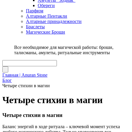
Амулеты "Зодиак"
Обереги
Парфюм
Алтарные Пентакли
Алтарные принадлежности
Браслеты
Магические Броши
Все необходимое для магической работы: броши,
талисманы, амулеты, ритуальные инструменты
Главная | Anuran Stone
Блог
Четыре стихии в магии
Четыре стихии в магии
Четыре стихии в магии
Баланс энергий в ходе ритуала – ключевой момент успеха
любого магического действа. Только уравновесив все