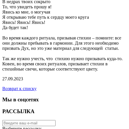
В недрах твоих сокрыто
То, что увидеть прошу я!
Явись ко мне, о могучая
Я открываю тебе путь к сердцу моего круга
Явись! Явись! Явись!
Да будет так!
Во время каждого ритуала, призывая стихии – помните: все
они должны пребывать в гармонии. Для этого необходимо
призвать Дух, но это уже материал для следующей статьи.
Так же нужно учесть, что стихию нужно призывать куда-то.
Ковен, во время своих ритуалов, призывает стихии в
стихийные свечи, которые соответствуют цвету.
27.09.2023
Возврат к списку
Мы в соцсетях
РАССЫЛКА
Выберите рассылку