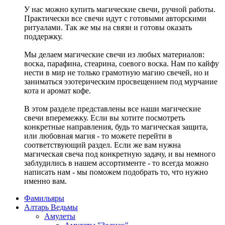
У нас можно купить магические свечи, ручной работы.
Практически все свечи идут с готовыми авторскими
ритуалами. Так же мы на связи и готовы оказать
поддержку.
Мы делаем магические свечи из любых материалов:
воска, парафина, стеарина, соевого воска. Нам по кайфу
нести в мир не только грамотную магию свечей, но и
заниматься эзотерическим просвещением под мурчание
кота и аромат кофе.
В этом разделе представлены все наши магические
свечи вперемежку. Если вы хотите посмотреть
конкретные направления, будь то магическая защита,
или любовная магия - то можете перейти в
соответствующий раздел. Если же вам нужна
магическая свеча под конкретную задачу, и вы немного
заблудились в нашем ассортименте - то всегда можно
написать нам - мы поможем подобрать то, что нужно
именно вам.
Фамильяры
Алтарь Ведьмы
Амулеты