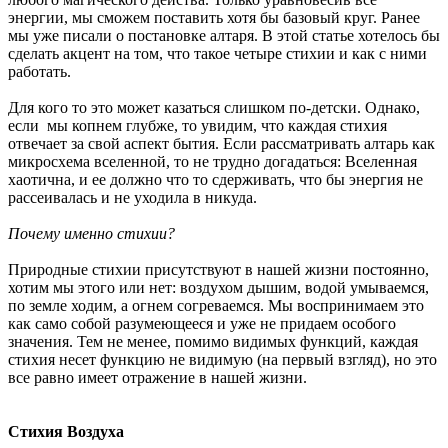
энергии, мы сможем поставить хотя бы базовый круг. Ранее
мы уже писали о постановке алтаря. В этой статье хотелось бы
сделать акцент на том, что такое четыре стихии и как с ними
работать.
Для кого то это может казаться слишком по-детски. Однако,
если мы копнем глубже, то увидим, что каждая стихия
отвечает за свой аспект бытия. Если рассматривать алтарь как
микросхема вселенной, то не трудно догадаться: Вселенная
хаотична, и ее должно что то сдерживать, что бы энергия не
рассеивалась и не уходила в никуда.
Почему именно стихии?
Природные стихии присутствуют в нашей жизни постоянно,
хотим мы этого или нет: воздухом дышим, водой умываемся,
по земле ходим, а огнем согреваемся. Мы воспринимаем это
как само собой разумеющееся и уже не придаем особого
значения. Тем не менее, помимо видимых функций, каждая
стихия несет функцию не видимую (на первый взгляд), но это
все равно имеет отражение в нашей жизни.
Стихия Воздуха