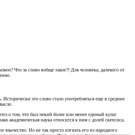
овен? Что за слово вобще такое?! Для человека, далекого от
ение.
ь. Исторически это слово стало употребляться еще в средние
мысле.
тез о том, что был некий более или менее единый культ
ако академическая наука относится к ним с долей скепсиса.
е язычество. Но не так просто изгнать его из народного