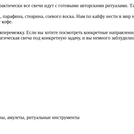
актически все свечи идут с готовыми авторскими ритуалами. Та
 парафина, стеарина, соевого воска. Нам по кайфу нести в мир 
 кофе.
вперемежку. Если вы хотите посмотреть конкретные направления,
гическая свеча под конкретную задачу, и вы немного заблудилис
аны, амулеты, ритуальные инструменты