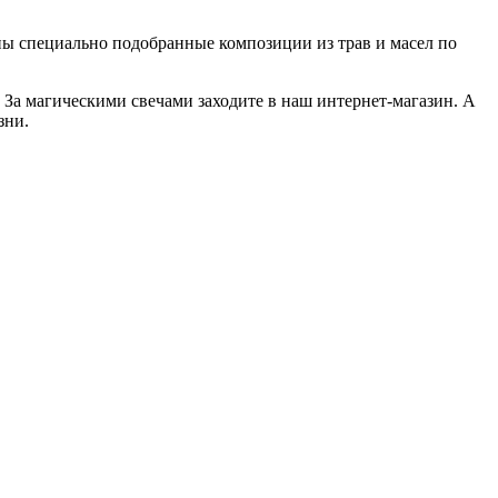
ны специально подобранные композиции из трав и масел по
. За магическими свечами заходите в наш интернет-магазин. А
изни.