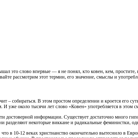
шал это слово впервые — я не понял, кто ковен, кем, простите, к
вайте рассмотрим этот термин, его значение, смыслы и употребл
чит – собираться. В этом простом определении и кроется его сут
. И уже около тысячи лет слово «Ковен» употребляется в этом с
чти достоверной информации. Существует достаточно много гипо
сии разделяют некоторые виккане и радикальные феминистки, одн
что в 10-12 веках христианство окончательно вытеснило в Европ