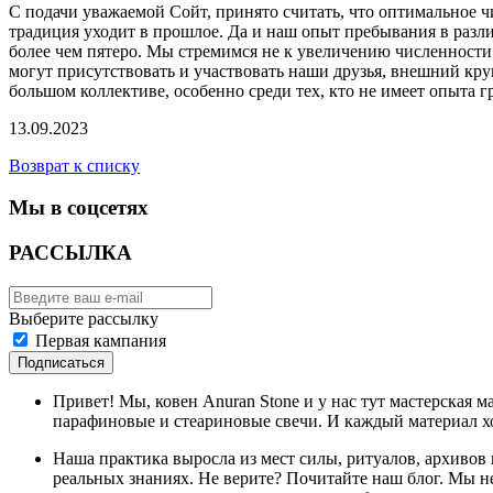
С подачи уважаемой Сойт, принято считать, что оптимальное ч
традиция уходит в прошлое. Да и наш опыт пребывания в разли
более чем пятеро. Мы стремимся не к увеличению численности
могут присутствовать и участвовать наши друзья, внешний круг
большом коллективе, особенно среди тех, кто не имеет опыта 
13.09.2023
Возврат к списку
Мы в соцсетях
РАССЫЛКА
Выберите рассылку
Первая кампания
Подписаться
Привет! Мы, ковен Anuran Stone и у нас тут мастерская м
парафиновые и стеариновые свечи. И каждый материал 
Наша практика выросла из мест силы, ритуалов, архивов 
реальных знаниях. Не верите? Почитайте наш блог. Мы 