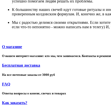
успешно помогаем людям решать их проблемы.
К большинству наших свечей идут готовые ритуалы и ин
проверенным колдовским формулам. И, конечно же, в каж
Мы с радостью делимся своими открытиями. Если хотите л
если что-то непонятно - можно написать нам в телегу) И
О магазине
О нашем интернет-магазине: кто мы, чем занимаемся. Контакты и реквиз
Бесплатная доставка
На все почтовые заказы от 3000 руб
FAQ
Ответы вопросы о ковене, свечах и товарах
Как заказать?