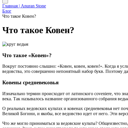
Главная | Anuran Stone
Блог
Что такое Ковен?
Что такое Ковен?
Что такое «Ковен»?
Вокруг постоянно слышно: «Ковен, ковен, ковен!». Когда я услы
ведовства, это совершенно непонятный набор букв. Поэтому да
Ковены средневековья
Изначально термин происходит от латинского coveniere, что зна
века. Так называлось название организованного собрания ведьм
О реальных ведовских культах и ковенах средневековья нет по
Великой Богини, и якобы, все ведовство идет от него. Эти вер
Что же могло приниматься за ведовские культы? Общеизвестно, 