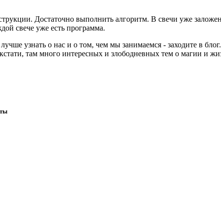
струкции. Достаточно выполнить алгоритм. В свечи уже заложе
дой свече уже есть программа.
учше узнать о нас и о том, чем мы занимаемся - заходите в блог
, кстати, там много интересных и злободневных тем о магии и ж
иты