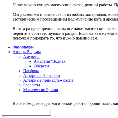
У нас можно купить магические свечи, ручной работы. Пр
Мы делаем магические свечи из любых материалов: воска,
эзотерическим просвещением под мурчание кота и аромат
В этом разделе представлены все наши магические свечи 
перейти в соответствующий раздел. Если же вам нужна ма
поможем подобрать то, что нужно именно вам.
Фамильяры
Алтарь Ведьмы
Амулеты
Амулеты "Зодиак"
Обереги
Парфюм
Алтарные Пентакли
Алтарные принадлежности
Браслеты
Магические Броши
Все необходимое для магической работы: броши, талисм