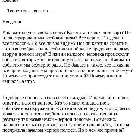
—Теоретическая часть—
Введение
Как вы толкуете свою колоду? Как читаете значения карт? По
иллюстрированным изображениям? Все верно. Так делают
все тарологи. Но все ли мы видим? Вся ли картина событий,
которая изображена на той или иной карте предстает нашему
взору в полной мере? В жизни каждого человека происходят
события, которые значительно меняют нашу жизнь. Каким то
событиям мы безмерно рады, Но бывает и такое, что глядя на
все происходящее мы просто не в состояние понять «почему»?
Почему это происходит именно со мной? Почему именно
сейчас? За что?..
Подобные вопросы задавал себе каждый. И каждый пытался
ответить на этот вопрос. Кто то искал оправдание в
собственном окружении: «Это виноваты люди»; кто-то, быть
может, копошился в глубинах своего подсознания, ища
разгадку так называемой «черной полосы». Возможно,
нашлись и те, кто принял свою ту или иную ошибку, которая
послужила началом черной полосы. Но в чем же причина?