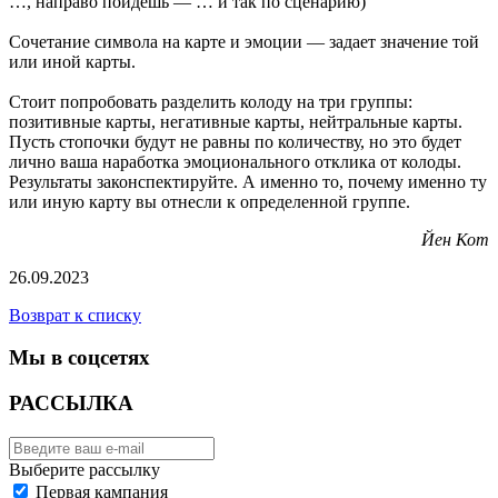
…, направо пойдешь — … и так по сценарию)
Сочетание символа на карте и эмоции — задает значение той
или иной карты.
Стоит попробовать разделить колоду на три группы:
позитивные карты, негативные карты, нейтральные карты.
Пусть стопочки будут не равны по количеству, но это будет
лично ваша наработка эмоционального отклика от колоды.
Результаты законспектируйте. А именно то, почему именно ту
или иную карту вы отнесли к определенной группе.
Йен Кот
26.09.2023
Возврат к списку
Мы в соцсетях
РАССЫЛКА
Выберите рассылку
Первая кампания