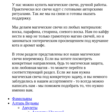
У нас можно купить магические свечи, ручной работы.
Практически все свечи идут с готовыми авторскими
ритуалами. Так же мы на связи и готовы оказать
поддержку.
Мы делаем магические свечи из любых материалов:
воска, парафина, стеарина, соевого воска. Нам по кайфу
нести в мир не только грамотную магию свечей, но и
заниматься эзотерическим просвещением под мурчание
кота и аромат кофе.
В этом разделе представлены все наши магические
свечи вперемежку. Если вы хотите посмотреть
конкретные направления, будь то магическая защита,
или любовная магия - то можете перейти в
соответствующий раздел. Если же вам нужна
магическая свеча под конкретную задачу, и вы немного
заблудились в нашем ассортименте - то всегда можно
написать нам - мы поможем подобрать то, что нужно
именно вам.
Фамильяры
Алтарь Ведьмы
Амулеты