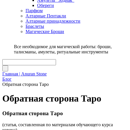
Амулеты "Зодиак"
Обереги
Парфюм
Алтарные Пентакли
Алтарные принадлежности
Браслеты
Магические Броши
Все необходимое для магической работы: броши,
талисманы, амулеты, ритуальные инструменты
Главная | Anuran Stone
Блог
Обратная сторона Таро
Обратная сторона Таро
Обратная сторона Таро
(статья, составленная по материалам обучающего курса
ковена)