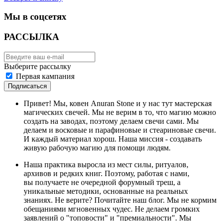
Мы в соцсетях
РАССЫЛКА
Выберите рассылку
Первая кампания
Подписаться
Привет! Мы, ковен Anuran Stone и у нас тут мастерская
магических свечей. Мы не верим в то, что магию можно
создать на заводах, поэтому делаем свечи сами. Мы
делаем и восковые и парафиновые и стеариновые свечи.
И каждый материал хорош. Наша миссия - создавать
живую рабочую магию для помощи людям.
Наша практика выросла из мест силы, ритуалов,
архивов и редких книг. Поэтому, работая с нами,
вы получаете не очередной форумный треш, а
уникальные методики, основанные на реальных
знаниях. Не верите? Почитайте наш блог. Мы не кормим
обещаниями мгновенных чудес. Не делаем громких
заявлений о "топовости" и "премиальности". Мы