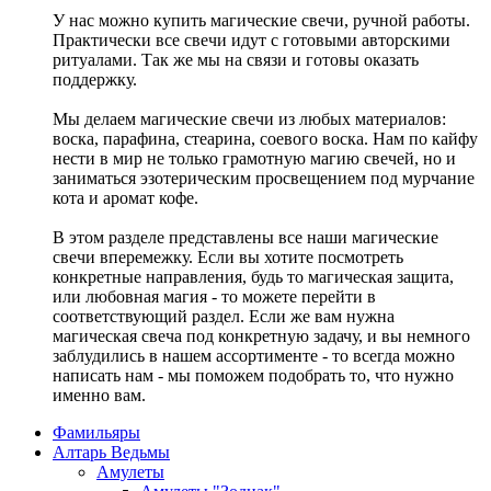
У нас можно купить магические свечи, ручной работы.
Практически все свечи идут с готовыми авторскими
ритуалами. Так же мы на связи и готовы оказать
поддержку.
Мы делаем магические свечи из любых материалов:
воска, парафина, стеарина, соевого воска. Нам по кайфу
нести в мир не только грамотную магию свечей, но и
заниматься эзотерическим просвещением под мурчание
кота и аромат кофе.
В этом разделе представлены все наши магические
свечи вперемежку. Если вы хотите посмотреть
конкретные направления, будь то магическая защита,
или любовная магия - то можете перейти в
соответствующий раздел. Если же вам нужна
магическая свеча под конкретную задачу, и вы немного
заблудились в нашем ассортименте - то всегда можно
написать нам - мы поможем подобрать то, что нужно
именно вам.
Фамильяры
Алтарь Ведьмы
Амулеты