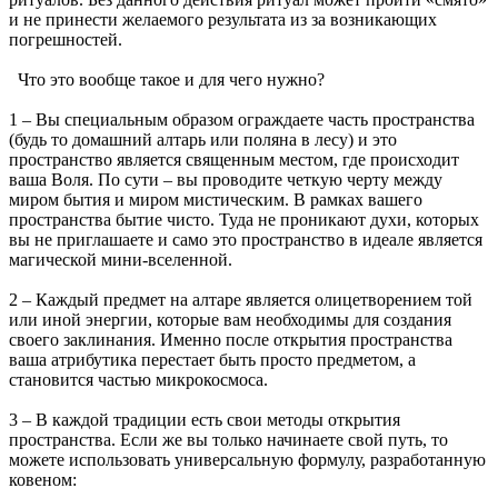
и не принести желаемого результата из за возникающих
погрешностей.
Что это вообще такое и для чего нужно?
1 – Вы специальным образом ограждаете часть пространства
(будь то домашний алтарь или поляна в лесу) и это
пространство является священным местом, где происходит
ваша Воля. По сути – вы проводите четкую черту между
миром бытия и миром мистическим. В рамках вашего
пространства бытие чисто. Туда не проникают духи, которых
вы не приглашаете и само это пространство в идеале является
магической мини-вселенной.
2 – Каждый предмет на алтаре является олицетворением той
или иной энергии, которые вам необходимы для создания
своего заклинания. Именно после открытия пространства
ваша атрибутика перестает быть просто предметом, а
становится частью микрокосмоса.
3 – В каждой традиции есть свои методы открытия
пространства. Если же вы только начинаете свой путь, то
можете использовать универсальную формулу, разработанную
ковеном: