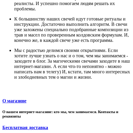
реалисты. И успешно помогаем людям решать их
проблемы.
К большинству наших свечей идут готовые ритуалы и
инструкции. Достаточно выполнить алгоритм. В свечи
уже заложены специально подобранные композиции из
трав и масел по проверенным колдовским формулам. И,
конечно же, в каждой свече уже есть программа.
Мы с радостью делимся своими открытиями. Если
хотите лучше узнать о нас и о том, чем мы занимаемся -
заходите в блог. За магическими свечами заходите в наш
интернет-магазин. А если что-то непонятно - можно
написать нам в телегу) И, кстати, там много интересных
и злободневных тем о магии и жизни.
О магазине
О нашем интернет-магазине: кто мы, чем занимаемся. Контакты и
реквизиты
Бесплатная доставка