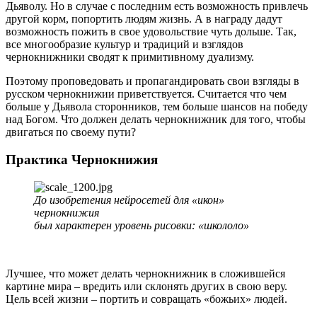
Дьяволу. Но в случае с последним есть возможность привлечь
другой корм, попортить людям жизнь. А в награду дадут
возможность пожить в свое удовольствие чуть дольше. Так,
все многообразие культур и традиций и взглядов
чернокнижники сводят к примитивному дуализму.
Поэтому проповедовать и пропагандировать свои взгляды в
русском чернокнижии приветствуется. Считается что чем
больше у Дьявола сторонников, тем больше шансов на победу
над Богом. Что должен делать чернокнижник для того, чтобы
двигаться по своему пути?
Практика Чернокнижия
До изобретения нейросетей для «икон»
чернокнижия
был характерен уровень рисовки: «школоло»
Лучшее, что может делать чернокнижник в сложившейся
картине мира – вредить или склонять других в свою веру.
Цель всей жизни – портить и совращать «божьих» людей.