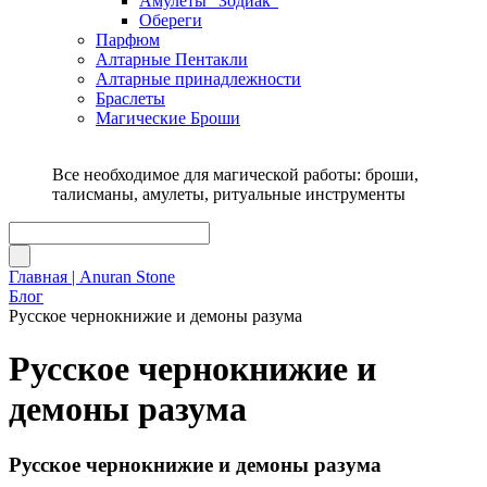
Амулеты "Зодиак"
Обереги
Парфюм
Алтарные Пентакли
Алтарные принадлежности
Браслеты
Магические Броши
Все необходимое для магической работы: броши,
талисманы, амулеты, ритуальные инструменты
Главная | Anuran Stone
Блог
Русское чернокнижие и демоны разума
Русское чернокнижие и
демоны разума
Русское чернокнижие и демоны разума