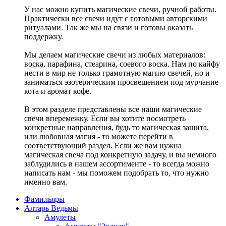
У нас можно купить магические свечи, ручной работы.
Практически все свечи идут с готовыми авторскими
ритуалами. Так же мы на связи и готовы оказать
поддержку.
Мы делаем магические свечи из любых материалов:
воска, парафина, стеарина, соевого воска. Нам по кайфу
нести в мир не только грамотную магию свечей, но и
заниматься эзотерическим просвещением под мурчание
кота и аромат кофе.
В этом разделе представлены все наши магические
свечи вперемежку. Если вы хотите посмотреть
конкретные направления, будь то магическая защита,
или любовная магия - то можете перейти в
соответствующий раздел. Если же вам нужна
магическая свеча под конкретную задачу, и вы немного
заблудились в нашем ассортименте - то всегда можно
написать нам - мы поможем подобрать то, что нужно
именно вам.
Фамильяры
Алтарь Ведьмы
Амулеты