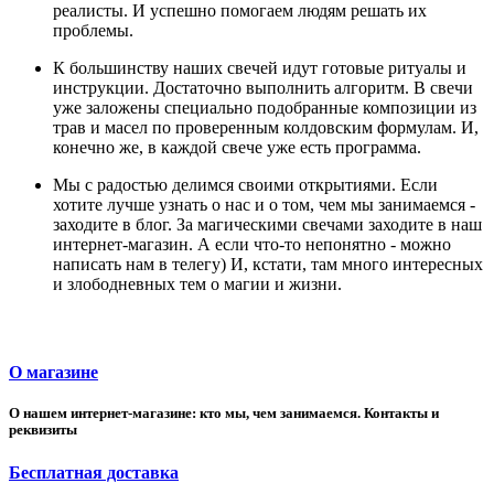
реалисты. И успешно помогаем людям решать их
проблемы.
К большинству наших свечей идут готовые ритуалы и
инструкции. Достаточно выполнить алгоритм. В свечи
уже заложены специально подобранные композиции из
трав и масел по проверенным колдовским формулам. И,
конечно же, в каждой свече уже есть программа.
Мы с радостью делимся своими открытиями. Если
хотите лучше узнать о нас и о том, чем мы занимаемся -
заходите в блог. За магическими свечами заходите в наш
интернет-магазин. А если что-то непонятно - можно
написать нам в телегу) И, кстати, там много интересных
и злободневных тем о магии и жизни.
О магазине
О нашем интернет-магазине: кто мы, чем занимаемся. Контакты и
реквизиты
Бесплатная доставка