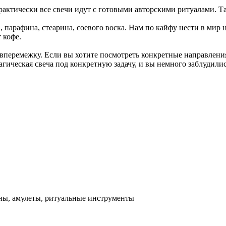
актически все свечи идут с готовыми авторскими ритуалами. Та
 парафина, стеарина, соевого воска. Нам по кайфу нести в мир 
 кофе.
вперемежку. Если вы хотите посмотреть конкретные направления,
гическая свеча под конкретную задачу, и вы немного заблудилис
аны, амулеты, ритуальные инструменты