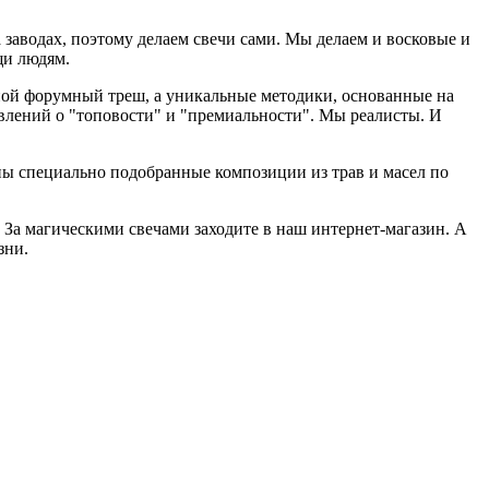
а заводах, поэтому делаем свечи сами. Мы делаем и восковые и
щи людям.
едной форумный треш, а уникальные методики, основанные на
влений о "топовости" и "премиальности". Мы реалисты. И
ны специально подобранные композиции из трав и масел по
. За магическими свечами заходите в наш интернет-магазин. А
изни.