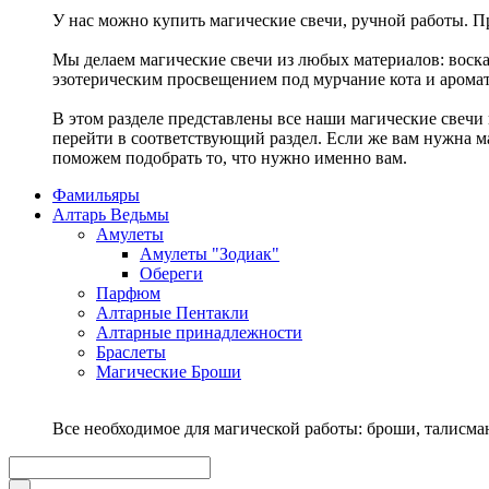
У нас можно купить магические свечи, ручной работы. Пр
Мы делаем магические свечи из любых материалов: воска,
эзотерическим просвещением под мурчание кота и аромат
В этом разделе представлены все наши магические свечи 
перейти в соответствующий раздел. Если же вам нужна ма
поможем подобрать то, что нужно именно вам.
Фамильяры
Алтарь Ведьмы
Амулеты
Амулеты "Зодиак"
Обереги
Парфюм
Алтарные Пентакли
Алтарные принадлежности
Браслеты
Магические Броши
Все необходимое для магической работы: броши, талисм