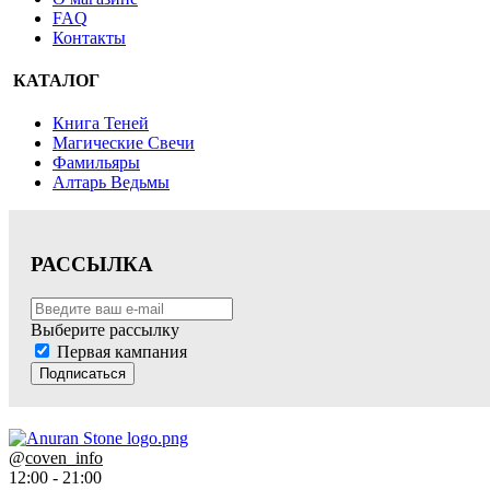
FAQ
Контакты
КАТАЛОГ
Книга Теней
Магические Свечи
Фамильяры
Алтарь Ведьмы
РАССЫЛКА
Выберите рассылку
Первая кампания
Подписаться
@
coven_info
12:00 - 21:00