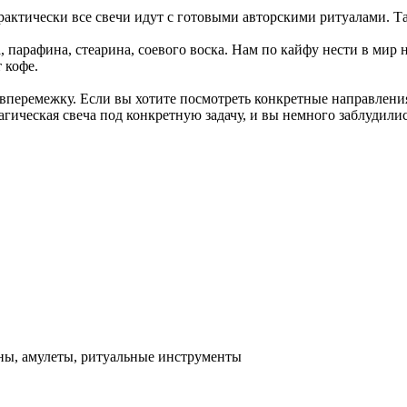
актически все свечи идут с готовыми авторскими ритуалами. Та
 парафина, стеарина, соевого воска. Нам по кайфу нести в мир 
 кофе.
вперемежку. Если вы хотите посмотреть конкретные направления,
гическая свеча под конкретную задачу, и вы немного заблудилис
аны, амулеты, ритуальные инструменты