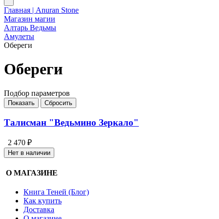
Главная | Anuran Stone
Магазин магии
Алтарь Ведьмы
Амулеты
Обереги
Обереги
Подбор параметров
Талисман "Ведьмино Зеркало"
2 470 ₽
Нет в наличии
О МАГАЗИНЕ
Книга Теней (Блог)
Как купить
Доставка
О магазине