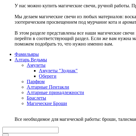
У нас можно купить магические свечи, ручной работы. Пр
Мы делаем магические свечи из любых материалов: воска,
эзотерическим просвещением под мурчание кота и аромат
В этом разделе представлены все наши магические свечи 
перейти в соответствующий раздел. Если же вам нужна ма
поможем подобрать то, что нужно именно вам.
Фамильяры
Алтарь Ведьмы
Амулеты
Амулеты "Зодиак"
Обереги
Парфюм
Алтарные Пентакли
Алтарные принадлежности
Браслеты
Магические Броши
Все необходимое для магической работы: броши, талисм