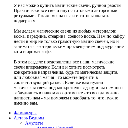
У нас можно купить магические свечи, ручной работы.
Практически все свечи идут с готовыми авторскими
ритуалами. Так же мы на связи и готовы оказать
поддержку.
Мы делаем магические свечи из любых материалов:
воска, парафина, стеарина, соевого воска. Нам по кайфу
нести в мир не только грамотную магию свечей, но и
заниматься эзотерическим просвещением под мурчание
кота и аромат кофе.
В этом разделе представлены все наши магические
свечи вперемежку. Если вы хотите посмотреть
конкретные направления, будь то магическая защита,
или любовная магия - то можете перейти в
соответствующий раздел. Если же вам нужна
магическая свеча под конкретную задачу, и вы немного
заблудились в нашем ассортименте - то всегда можно
написать нам - мы поможем подобрать то, что нужно
именно вам.
Фамильяры
Алтарь Ведьмы
Амулеты