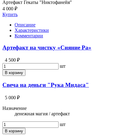
Артефакт Гекаты "Никтофанейя"
4 000 ₽
Купить
Описание
Характеристики
Комментарии
Артефакт на чистку «Сияние Ра»
4 500 ₽
шт
В корзину
Свеча на деньги "Рука Мидаса"
5 000 ₽
Назначение
денежная магия / артефакт
шт
В корзину