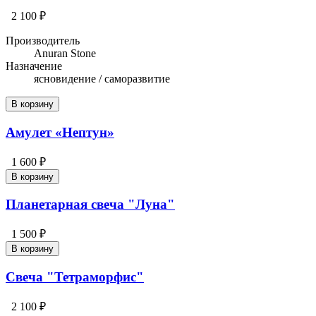
2 100 ₽
Производитель
Anuran Stone
Назначение
ясновидение / саморазвитие
В корзину
Амулет «Нептун»
1 600 ₽
В корзину
Планетарная свеча "Луна"
1 500 ₽
В корзину
Свеча "Тетраморфис"
2 100 ₽