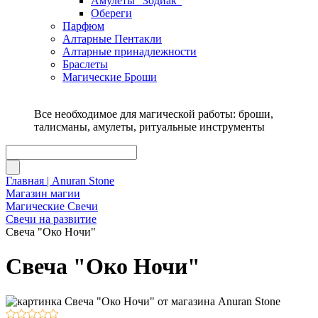
Амулеты "Зодиак"
Обереги
Парфюм
Алтарные Пентакли
Алтарные принадлежности
Браслеты
Магические Броши
Все необходимое для магической работы: броши,
талисманы, амулеты, ритуальные инструменты
Главная | Anuran Stone
Магазин магии
Магические Свечи
Свечи на развитие
Свеча "Око Ночи"
Свеча "Око Ночи"