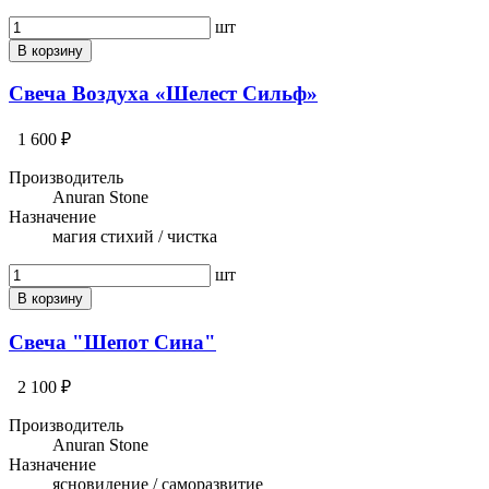
шт
В корзину
Свеча Воздуха «Шелест Сильф»
1 600 ₽
Производитель
Anuran Stone
Назначение
магия стихий / чистка
шт
В корзину
Свеча "Шепот Сина"
2 100 ₽
Производитель
Anuran Stone
Назначение
ясновидение / саморазвитие