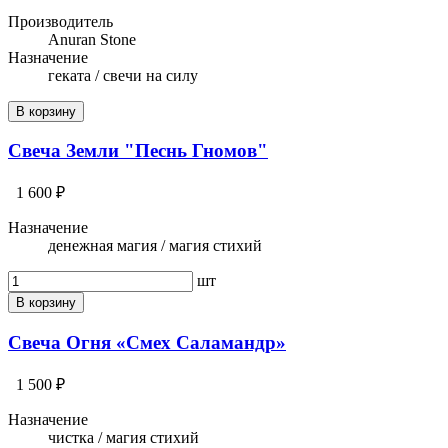
Производитель
Anuran Stone
Назначение
геката / свечи на силу
В корзину
Свеча Земли "Песнь Гномов"
1 600 ₽
Назначение
денежная магия / магия стихий
шт
В корзину
Свеча Огня «Смех Саламандр»
1 500 ₽
Назначение
чистка / магия стихий