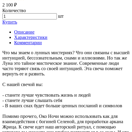
2 100 ₽
Количество
шт
Купить
Описание
Характеристики
Комментарии
Что мы знаем о лунных мистериях? Что они связаны с высшей
интуицией, бессознательным, снами и иллюзиями. Но так же
Луна это тайное мистическое знание. Современные люди
часто теряют связь со своей интуицией. Эта свеча поможет
вернуть ее и развить.
С нашей свечой вы:
- станете лучше чувствовать жизнь и людей
- станете лучше слышать себя
- В ваших снах будет больше ценных посланий и символов
Помимо прочего, Око Ночи можно использовать как для
взаимодействия с богиней Селеной, для проработки аркана
Жрица. К свече идет наш авторский ритуал, с помощью