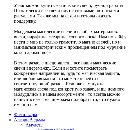
У нас можно купить магические свечи, ручной работы.
Практически все свечи идут с готовыми авторскими
ритуалами. Так же мы на связи и готовы оказать
поддержку.
Мы делаем магические свечи из любых материалов:
воска, парафина, стеарина, соевого воска. Нам по кайфу
нести в мир не только грамотную магию свечей, но и
заниматься эзотерическим просвещением под мурчание
кота и аромат кофе.
В этом разделе представлены все наши магические
свечи вперемежку. Если вы хотите посмотреть
конкретные направления, будь то магическая защита,
или любовная магия - то можете перейти в
соответствующий раздел. Если же вам нужна
магическая свеча под конкретную задачу, и вы немного
заблудились в нашем ассортименте - то всегда можно
написать нам - мы поможем подобрать то, что нужно
именно вам.
Фамильяры
Алтарь Ведьмы
Амулеты