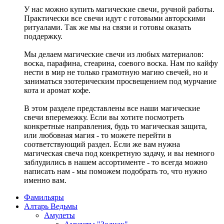
У нас можно купить магические свечи, ручной работы.
Практически все свечи идут с готовыми авторскими
ритуалами. Так же мы на связи и готовы оказать
поддержку.
Мы делаем магические свечи из любых материалов:
воска, парафина, стеарина, соевого воска. Нам по кайфу
нести в мир не только грамотную магию свечей, но и
заниматься эзотерическим просвещением под мурчание
кота и аромат кофе.
В этом разделе представлены все наши магические
свечи вперемежку. Если вы хотите посмотреть
конкретные направления, будь то магическая защита,
или любовная магия - то можете перейти в
соответствующий раздел. Если же вам нужна
магическая свеча под конкретную задачу, и вы немного
заблудились в нашем ассортименте - то всегда можно
написать нам - мы поможем подобрать то, что нужно
именно вам.
Фамильяры
Алтарь Ведьмы
Амулеты