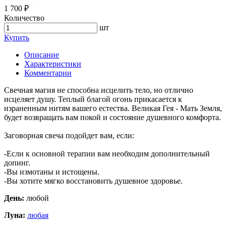
1 700 ₽
Количество
шт
Купить
Описание
Характеристики
Комментарии
Свечная магия не способна исцелить тело, но отлично
исцеляет душу. Теплый благой огонь прикасается к
израненным нитям вашего естества. Великая Гея - Мать Земля,
будет возвращать вам покой и состояние душевного комфорта.
Заговорная свеча подойдет вам, если:
-Если к основной терапии вам необходим дополнительный
допинг.
-Вы измотаны и истощены.
-Вы хотите мягко восстановить душевное здоровье.
День:
любой
Луна:
любая