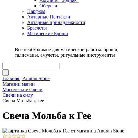
Амулеты "Зодиак"
Обереги
Парфюм
Алтарные Пентакли
Алтарные принадлежности
Браслеты
Магические Броши
Все необходимое для магической работы: броши,
талисманы, амулеты, ритуальные инструменты
Главная | Anuran Stone
Магазин магии
Магические Свечи
Свечи на силу
Свеча Мольба к Гее
Свеча Мольба к Гее