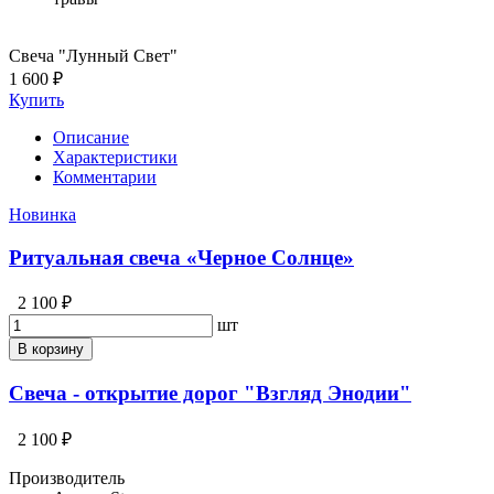
Свеча "Лунный Свет"
1 600 ₽
Купить
Описание
Характеристики
Комментарии
Новинка
Ритуальная свеча «Черное Солнце»
2 100 ₽
шт
В корзину
Свеча - открытие дорог "Взгляд Энодии"
2 100 ₽
Производитель