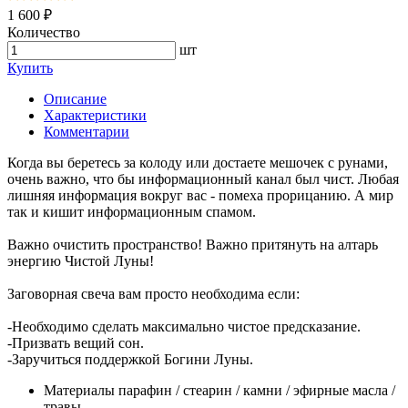
1 600 ₽
Количество
шт
Купить
Описание
Характеристики
Комментарии
Когда вы беретесь за колоду или достаете мешочек с рунами,
очень важно, что бы информационный канал был чист. Любая
лишняя информация вокруг вас - помеха прорицанию. А мир
так и кишит информационным спамом.
Важно очистить пространство! Важно притянуть на алтарь
энергию Чистой Луны!
Заговорная свеча вам просто необходима если:
-Необходимо сделать максимально чистое предсказание.
-Призвать вещий сон.
-Заручиться поддержкой Богини Луны.
Материалы
парафин / стеарин / камни / эфирные масла /
травы