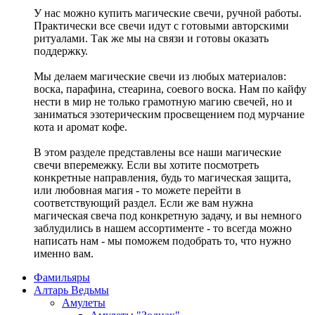
У нас можно купить магические свечи, ручной работы.
Практически все свечи идут с готовыми авторскими
ритуалами. Так же мы на связи и готовы оказать
поддержку.
Мы делаем магические свечи из любых материалов:
воска, парафина, стеарина, соевого воска. Нам по кайфу
нести в мир не только грамотную магию свечей, но и
заниматься эзотерическим просвещением под мурчание
кота и аромат кофе.
В этом разделе представлены все наши магические
свечи вперемежку. Если вы хотите посмотреть
конкретные направления, будь то магическая защита,
или любовная магия - то можете перейти в
соответствующий раздел. Если же вам нужна
магическая свеча под конкретную задачу, и вы немного
заблудились в нашем ассортименте - то всегда можно
написать нам - мы поможем подобрать то, что нужно
именно вам.
Фамильяры
Алтарь Ведьмы
Амулеты