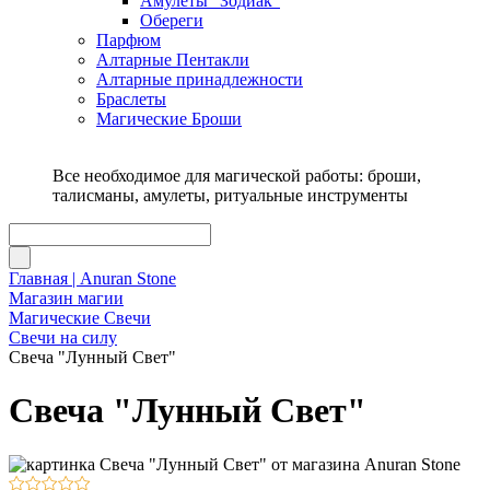
Амулеты "Зодиак"
Обереги
Парфюм
Алтарные Пентакли
Алтарные принадлежности
Браслеты
Магические Броши
Все необходимое для магической работы: броши,
талисманы, амулеты, ритуальные инструменты
Главная | Anuran Stone
Магазин магии
Магические Свечи
Свечи на силу
Свеча "Лунный Свет"
Свеча "Лунный Свет"