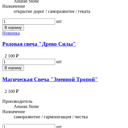
Anuran Stone
Назначение
открытие дорог / саморазвитие / геката
шт
В корзину
Новинка
Родовая свеча "Древо Силы"
2 100 ₽
шт
В корзину
Магическая Свеча "Змеиной Тропой"
2 100 ₽
Производитель
Anuran Stone
Назначение
саморазвитие / гармонизация / чистка
шт