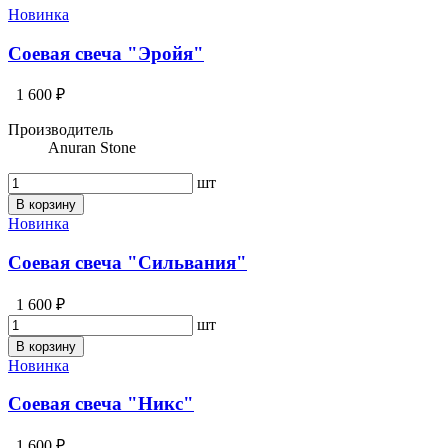
Новинка
Соевая свеча "Эройя"
1 600 ₽
Производитель
Anuran Stone
шт
В корзину
Новинка
Соевая свеча "Сильвания"
1 600 ₽
шт
В корзину
Новинка
Соевая свеча "Никс"
1 600 ₽