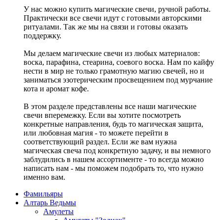
У нас можно купить магические свечи, ручной работы.
Практически все свечи идут с готовыми авторскими
ритуалами. Так же мы на связи и готовы оказать
поддержку.
Мы делаем магические свечи из любых материалов:
воска, парафина, стеарина, соевого воска. Нам по кайфу
нести в мир не только грамотную магию свечей, но и
заниматься эзотерическим просвещением под мурчание
кота и аромат кофе.
В этом разделе представлены все наши магические
свечи вперемежку. Если вы хотите посмотреть
конкретные направления, будь то магическая защита,
или любовная магия - то можете перейти в
соответствующий раздел. Если же вам нужна
магическая свеча под конкретную задачу, и вы немного
заблудились в нашем ассортименте - то всегда можно
написать нам - мы поможем подобрать то, что нужно
именно вам.
Фамильяры
Алтарь Ведьмы
Амулеты