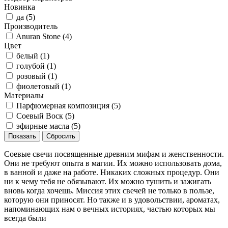
Новинка
да (
5
)
Производитель
Anuran Stone (
4
)
Цвет
белый (
1
)
голубой (
1
)
розовый (
1
)
фиолетовый (
1
)
Материалы
Парфюмерная композиция (
5
)
Соевый Воск (
5
)
эфирные масла (
5
)
Соевые свечи посвященные древним мифам и женственности.
Они не требуют опыта в магии. Их можно использовать дома,
в ванной и даже на работе. Никаких сложных процедур. Они
ни к чему тебя не обязывают. Их можно тушить и зажигать
вновь когда хочешь. Миссия этих свечей не только в пользе,
которую они приносят. Но также и в удовольствии, ароматах,
напоминающих нам о вечных историях, частью которых мы
всегда были