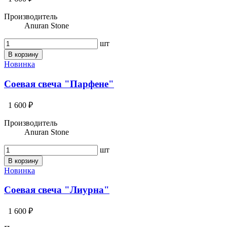
Производитель
Anuran Stone
шт
В корзину
Новинка
Соевая свеча "Парфене"
1 600 ₽
Производитель
Anuran Stone
шт
В корзину
Новинка
Соевая свеча "Лиурна"
1 600 ₽