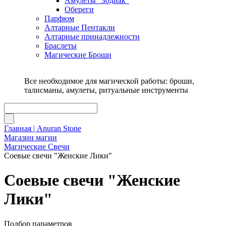
Амулеты "Зодиак"
Обереги
Парфюм
Алтарные Пентакли
Алтарные принадлежности
Браслеты
Магические Броши
Все необходимое для магической работы: броши,
талисманы, амулеты, ритуальные инструменты
Главная | Anuran Stone
Магазин магии
Магические Свечи
Соевые свечи "Женские Лики"
Соевые свечи "Женские
Лики"
Подбор параметров