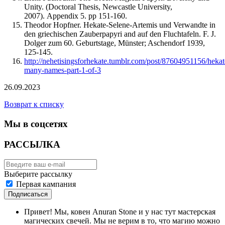
Unity. (Doctoral Thesis, Newcastle University,
2007). Appendix 5. pp 151-160.
Theodor Hopfner. Hekate-Selene-Artemis und Verwandte in
den griechischen Zauberpapyri and auf den Fluchtafeln. F. J.
Dolger zum 60. Geburtstage, Münster; Aschendorf 1939,
125-145.
http://nehetisingsforhekate.tumblr.com/post/87604951156/hekat
many-names-part-1-of-3
26.09.2023
Возврат к списку
Мы в соцсетях
РАССЫЛКА
Выберите рассылку
Первая кампания
Подписаться
Привет! Мы, ковен Anuran Stone и у нас тут мастерская
магических свечей. Мы не верим в то, что магию можно