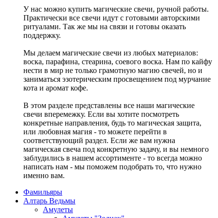
У нас можно купить магические свечи, ручной работы.
Практически все свечи идут с готовыми авторскими
ритуалами. Так же мы на связи и готовы оказать
поддержку.
Мы делаем магические свечи из любых материалов:
воска, парафина, стеарина, соевого воска. Нам по кайфу
нести в мир не только грамотную магию свечей, но и
заниматься эзотерическим просвещением под мурчание
кота и аромат кофе.
В этом разделе представлены все наши магические
свечи вперемежку. Если вы хотите посмотреть
конкретные направления, будь то магическая защита,
или любовная магия - то можете перейти в
соответствующий раздел. Если же вам нужна
магическая свеча под конкретную задачу, и вы немного
заблудились в нашем ассортименте - то всегда можно
написать нам - мы поможем подобрать то, что нужно
именно вам.
Фамильяры
Алтарь Ведьмы
Амулеты