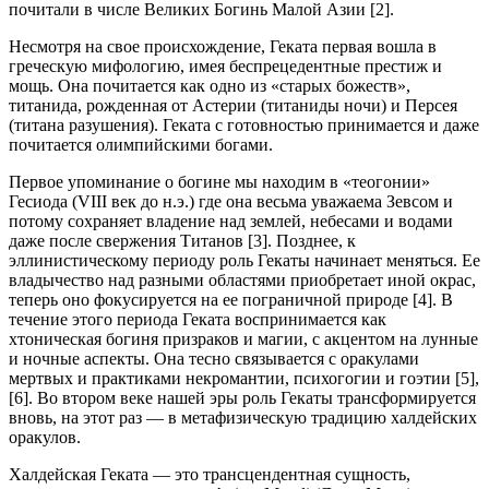
почитали в числе Великих Богинь Малой Азии [2].
Несмотря на свое происхождение, Геката первая вошла в
греческую мифологию, имея беспрецедентные престиж и
мощь. Она почитается как одно из «старых божеств»,
титанида, рожденная от Астерии (титаниды ночи) и Персея
(титана разушения). Геката с готовностью принимается и даже
почитается олимпийскими богами.
Первое упоминание о богине мы находим в «теогонии»
Гесиода (VIII век до н.э.) где она весьма уважаема Зевсом и
потому сохраняет владение над землей, небесами и водами
даже после свержения Титанов [3]. Позднее, к
эллинистическому периоду роль Гекаты начинает меняться. Ее
владычество над разными областями приобретает иной окрас,
теперь оно фокусируется на ее пограничной природе [4]. В
течение этого периода Геката воспринимается как
хтоническая богиня призраков и магии, с акцентом на лунные
и ночные аспекты. Она тесно связывается с оракулами
мертвых и практиками некромантии, психогогии и гоэтии [5],
[6]. Во втором веке нашей эры роль Гекаты трансформируется
вновь, на этот раз — в метафизическую традицию халдейских
оракулов.
Халдейская Геката — это трансцендентная сущность,