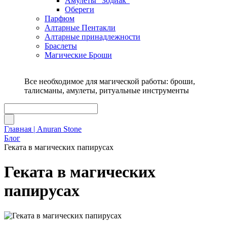
Амулеты "Зодиак"
Обереги
Парфюм
Алтарные Пентакли
Алтарные принадлежности
Браслеты
Магические Броши
Все необходимое для магической работы: броши,
талисманы, амулеты, ритуальные инструменты
Главная | Anuran Stone
Блог
Геката в магических папирусах
Геката в магических
папирусах