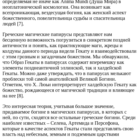
определяемая не иначе как Anima Mundi (Душа Мира) в
неоплатонической космологии. Она возникает как
всепроникающая, вездесущая богиня, как женский аспект
божественного, повелительница судьбы и спасительница
людей [7].
Греческие магические папирусы представляют нам
бесценную возможность погрузиться в синкретизм поздней
античности и понять, как практикующие маги, жрецы и
колдуны данного периода видели Гекату и взаимодействовали
с этим грозным и загадочным божеством. Мы обнаружили,
что Образ Гекаты в папирусах содержит вперемешку как
элементы позднеантичной эллинской, так и халдейской
Гекаты. Можно даже утверждать, что в папирусах мелькают
проблески той самой анатолийской Великой Богини.
Отметим, что Х. Люьи интерпретирует халдейскую Гекату как
божество, рождающееся от магической традиции и влияющее
на нее [8].
Это интересная теория, учитывая большое значение,
придаваемое богине в магических папирусах, в которых с
ней, по сути, сходятся все остальные греческие богини. Среди
наиболее известных – Селена, Артемида и Персефона,
которые в качестве аспектов Гекаты стали представлять свою
власть над небесным, земным и подземным царствами